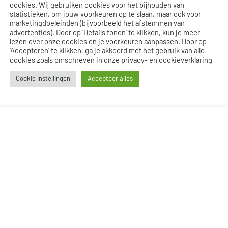
cookies. Wij gebruiken cookies voor het bijhouden van
1
2
statistieken, om jouw voorkeuren op te slaan, maar ook voor
marketingdoeleinden (bijvoorbeeld het afstemmen van
advertenties). Door op ‘Details tonen’ te klikken, kun je meer
lezen over onze cookies en je voorkeuren aanpassen. Door op
‘Accepteren’ te klikken, ga je akkoord met het gebruik van alle
cookies zoals omschreven in onze privacy- en cookieverklaring
Cookie instellingen
Accepteer alles