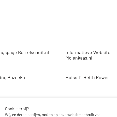
ngspage Borrelschuit.nl
Informatieve Website
Molenkaas.nl
ing Bazoeka
Huisstijl Reith Power
 – Folders NL en US
Cookie erbij?
Wij, en derde partijen, maken op onze website gebruik van