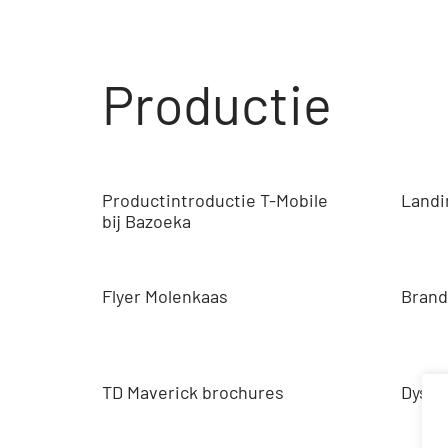
Productie
Productintroductie T-Mobile
Landi
bij Bazoeka
Flyer Molenkaas
Brand
TD Maverick brochures
Dysel