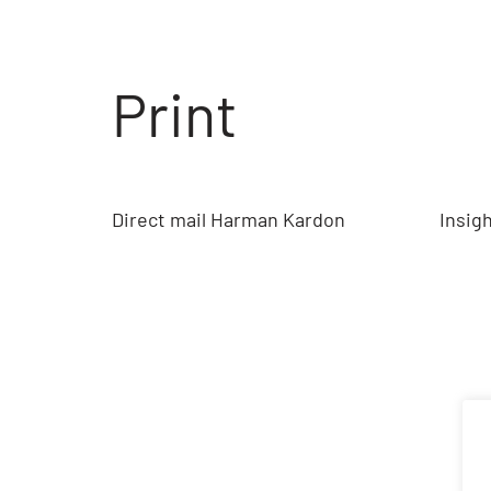
Print
Direct mail Harman Kardon
Insig