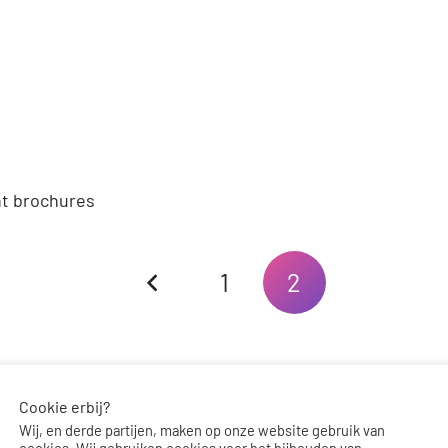
ht brochures
1
2
Cookie erbij?
Wij, en derde partijen, maken op onze website gebruik van
cookies. Wij gebruiken cookies voor het bijhouden van